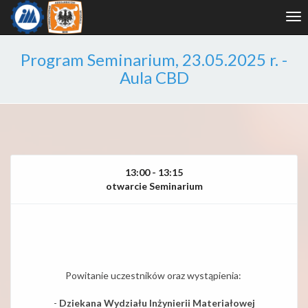
Tog
nav
Program Seminarium, 23.05.2025 r. -
Aula CBD
13:00 - 13:15
otwarcie Seminarium
Powitanie uczestników oraz wystąpienia:
-
Dziekana Wydziału Inżynierii Materiałowej