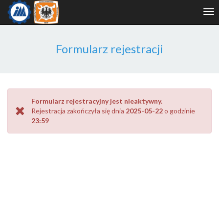
Tog
nav
Formularz rejestracji
Formularz rejestracyjny jest nieaktywny.
Rejestracja zakończyła się dnia
2025-05-22
o godzinie
23:59